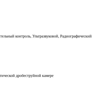
ельный контроль, Ультразвуковой, Радиографический
тической дробеструйной камере