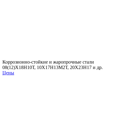
Коррозионно-стойкие и жаропрочные стали
08(12)Х18Н10Т, 10Х17Н13М2Т, 20Х23Н17 и др.
Цены